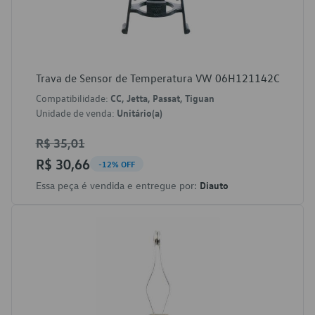
Trava de Sensor de Temperatura VW 06H121142C
Compatibilidade:
CC, Jetta, Passat, Tiguan
Unidade de venda:
Unitário(a)
R$ 35,01
R$ 30,66
-12% OFF
Essa peça é vendida e entregue por:
Diauto