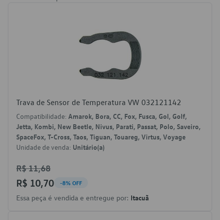
Trava de Sensor de Temperatura VW 032121142
Compatibilidade:
Amarok, Bora, CC, Fox, Fusca, Gol, Golf,
Jetta, Kombi, New Beetle, Nivus, Parati, Passat, Polo, Saveiro,
SpaceFox, T-Cross, Taos, Tiguan, Touareg, Virtus, Voyage
Unidade de venda:
Unitário(a)
R$ 11,68
R$ 10,70
-8% OFF
Essa peça é vendida e entregue por:
Itacuã