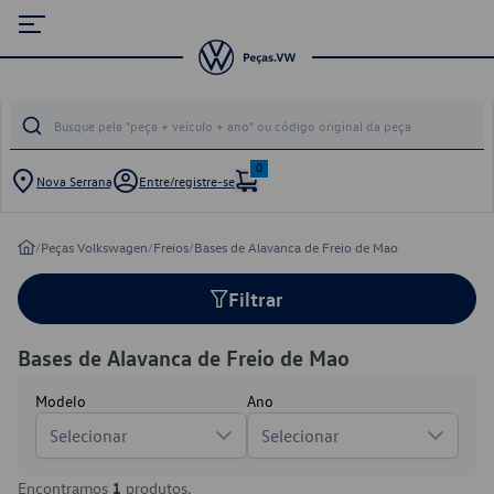
0
Nova Serrana
Entre/registre-se
/
Peças Volkswagen
/
Freios
/
Bases de Alavanca de Freio de Mao
Filtrar
Bases de Alavanca de Freio de Mao
Modelo
Ano
Selecionar
Selecionar
Encontramos
1
produtos.