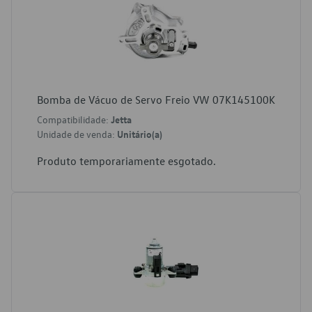
Bomba de Vácuo de Servo Freio VW 07K145100K
Compatibilidade:
Jetta
Unidade de venda:
Unitário(a)
Produto temporariamente esgotado.