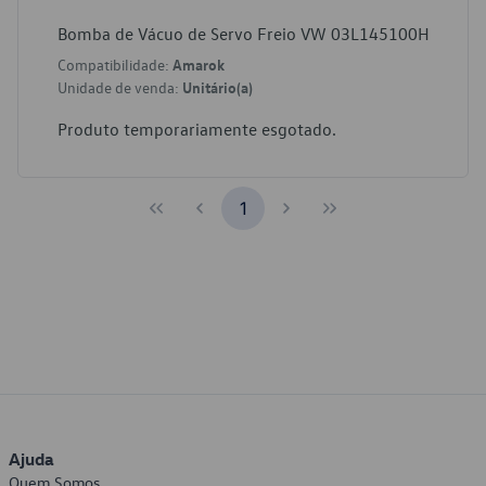
Bomba de Vácuo de Servo Freio VW 03L145100H
Compatibilidade:
Amarok
Unidade de venda:
Unitário(a)
Produto temporariamente esgotado.
1
Ajuda
Quem Somos