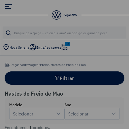
0
Nova Serrana
Entre/registre-se
/
Peças Volkswagen
/
Freios
/
Hastes de Freio de Mao
Filtrar
Hastes de Freio de Mao
Modelo
Ano
Selecionar
Selecionar
Encontramos
1
produtos.