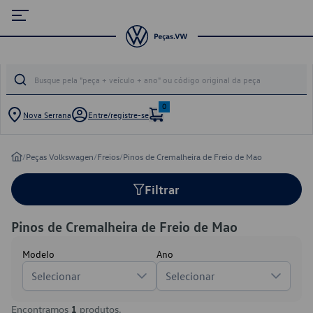
0
Nova Serrana
Entre/registre-se
/
Peças Volkswagen
/
Freios
/
Pinos de Cremalheira de Freio de Mao
Filtrar
Pinos de Cremalheira de Freio de Mao
Modelo
Ano
Selecionar
Selecionar
Encontramos
1
produtos.