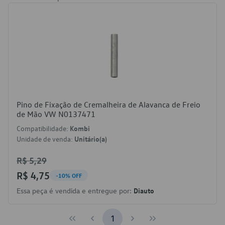
Pino de Fixação de Cremalheira de Alavanca de Freio
de Mão VW N0137471
Compatibilidade:
Kombi
Unidade de venda:
Unitário(a)
R$ 5,29
R$ 4,75
-10% OFF
Essa peça é vendida e entregue por:
Diauto
1