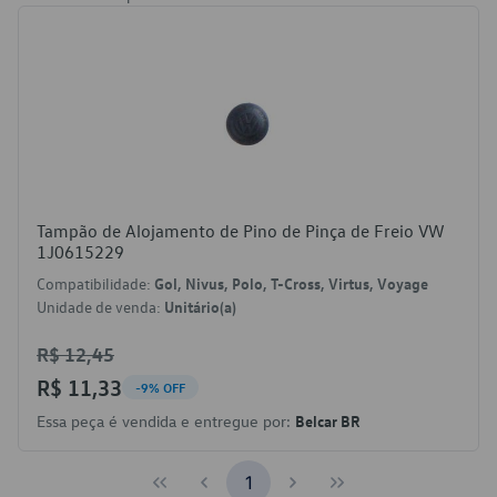
Tampão de Alojamento de Pino de Pinça de Freio VW
1J0615229
Compatibilidade:
Gol, Nivus, Polo, T-Cross, Virtus, Voyage
Unidade de venda:
Unitário(a)
R$ 12,45
R$ 11,33
-9% OFF
Essa peça é vendida e entregue por:
Belcar BR
1