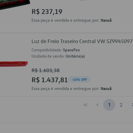
R$ 237,19
Essa peça é vendida e entregue por:
Itacuã
Luz de Freio Traseiro Central VW 5Z9945097
Compatibilidade:
SpaceFox
Unidade de venda:
Unitário(a)
R$ 1.603,38
R$ 1.437,81
-10% OFF
Essa peça é vendida e entregue por:
Itacuã
1
2