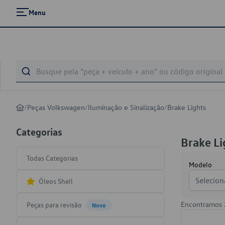
Menu
/
Peças Volkswagen
/
Iluminação e Sinalização
/
Brake Lights
Categorias
Brake Li
Todas Categorias
Modelo
Selecion
Óleos Shell
Encontramos
Peças para revisão
Novo