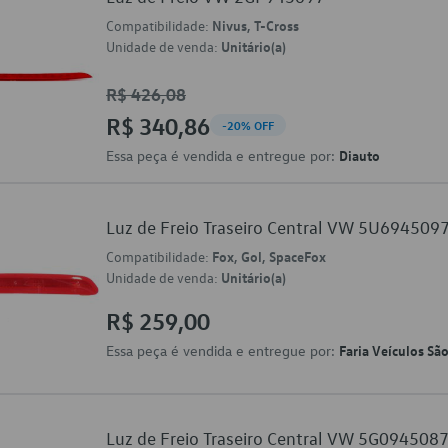
Compatibilidade:
Nivus, T-Cross
Unidade de venda:
Unitário(a)
R$ 426,08
R$ 340,86
-20% OFF
Essa peça é vendida e entregue por:
Diauto
Luz de Freio Traseiro Central VW 5U694509
Compatibilidade:
Fox, Gol, SpaceFox
Unidade de venda:
Unitário(a)
R$ 259,00
Essa peça é vendida e entregue por:
Faria Veículos Sã
Luz de Freio Traseiro Central VW 5G094508