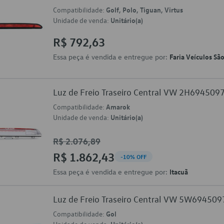
Compatibilidade:
Golf, Polo, Tiguan, Virtus
Unidade de venda:
Unitário(a)
R$ 792,63
Essa peça é vendida e entregue por:
Faria Veículos Sã
Luz de Freio Traseiro Central VW 2H694509
Compatibilidade:
Amarok
Unidade de venda:
Unitário(a)
R$ 2.076,89
R$ 1.862,43
-10% OFF
Essa peça é vendida e entregue por:
Itacuã
Luz de Freio Traseiro Central VW 5W694509
Compatibilidade:
Gol