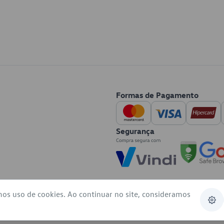
Formas de Pagamento
Segurança
mos uso de cookies. Ao continuar no site, consideramos