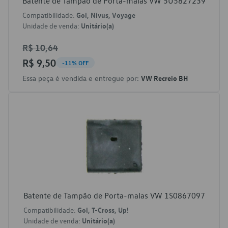
Batente de Tampão de Porta-malas VW 5U5827239
Compatibilidade:
Gol, Nivus, Voyage
Unidade de venda:
Unitário(a)
R$ 10,64
R$ 9,50
-11% OFF
Essa peça é vendida e entregue por:
VW Recreio BH
Batente de Tampão de Porta-malas VW 1S0867097
Compatibilidade:
Gol, T-Cross, Up!
Unidade de venda:
Unitário(a)