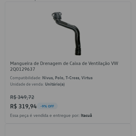
Mangueira de Drenagem de Caixa de Ventilação VW
2Q0129637
Compatibilidade:
Nivus, Polo, T-Cross, Virtus
Unidade de venda:
Unitário(a)
R$ 349,72
R$ 319,94
-9% OFF
Essa peça é vendida e entregue por:
Itacuã