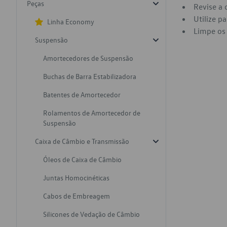
Peças
Revise a 
Utilize p
Linha Economy
Limpe os 
Suspensão
Amortecedores de Suspensão
Buchas de Barra Estabilizadora
Batentes de Amortecedor
Rolamentos de Amortecedor de
Suspensão
Caixa de Câmbio e Transmissão
Óleos de Caixa de Câmbio
Juntas Homocinéticas
Cabos de Embreagem
Silicones de Vedação de Câmbio