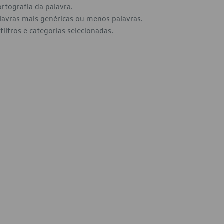
ortografia da palavra.
alavras mais genéricas ou menos palavras.
filtros e categorias selecionadas.