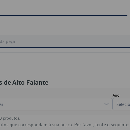
 de Alto Falante
Ano
ar
Seleci
0
produtos.
tos que correspondam à sua busca. Por favor, tente o seguinte: