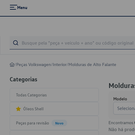
Menu
/
Peças Volkswagen
/
Interior
/
Molduras de Alto Falante
Categorias
Molduras
Todas Categorias
Modelo
Selecion
Óleos Shell
Encontramos
Peças para revisão
Novo
Não há produ