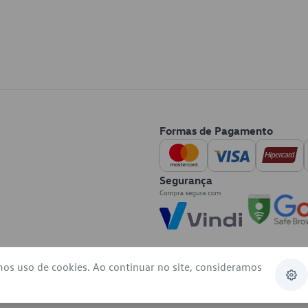
Formas de Pagamento
Segurança
mos uso de cookies. Ao continuar no site, consideramos