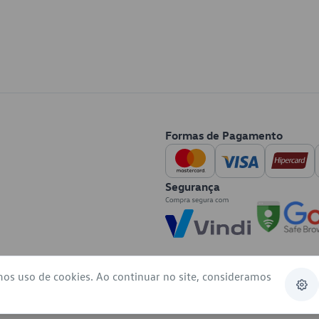
Formas de Pagamento
Segurança
mos uso de cookies. Ao continuar no site, consideramos