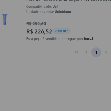
Compatibilidade:
Up!
Unidade de venda:
Unitário(a)
R$ 252,60
R$ 226,52
-10% OFF
Essa peça é vendida e entregue por:
Itacuã
1