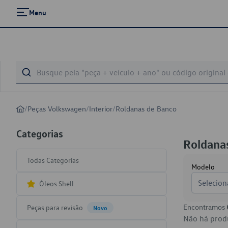
Menu
/
Peças Volkswagen
/
Interior
/
Roldanas de Banco
Categorias
Roldana
Todas Categorias
Modelo
Selecion
Óleos Shell
Encontramos
Peças para revisão
Novo
Não há produ