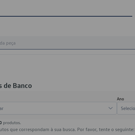
s de Banco
Ano
ar
Seleci
0
produtos.
tos que correspondam à sua busca. Por favor, tente o seguinte: