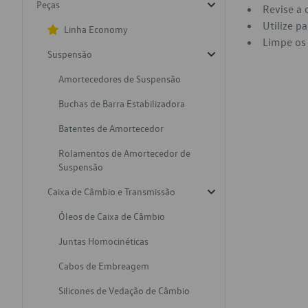
Peças
Revise a 
Utilize p
Linha Economy
Limpe os 
Suspensão
Amortecedores de Suspensão
Buchas de Barra Estabilizadora
Batentes de Amortecedor
Rolamentos de Amortecedor de
Suspensão
Caixa de Câmbio e Transmissão
Óleos de Caixa de Câmbio
Juntas Homocinéticas
Cabos de Embreagem
Silicones de Vedação de Câmbio