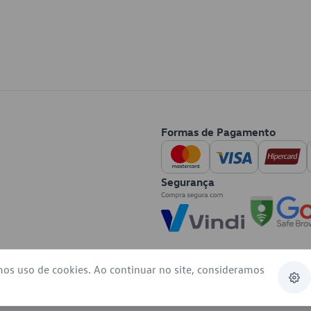
Formas de Pagamento
Segurança
mos uso de cookies. Ao continuar no site, consideramos