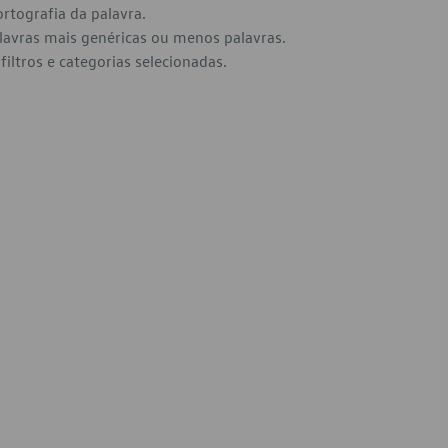
ortografia da palavra.
alavras mais genéricas ou menos palavras.
filtros e categorias selecionadas.