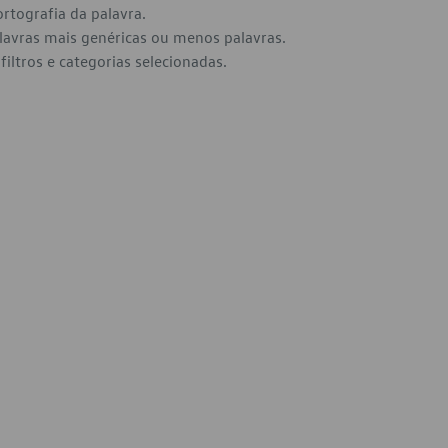
ortografia da palavra.
alavras mais genéricas ou menos palavras.
filtros e categorias selecionadas.