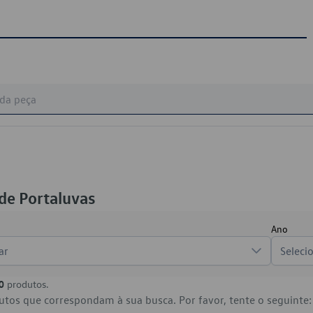
de Portaluvas
Ano
ar
Seleci
0
produtos.
tos que correspondam à sua busca. Por favor, tente o seguinte: