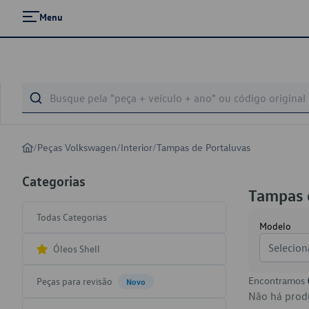
Menu
/
Peças Volkswagen
/
Interior
/
Tampas de Portaluvas
Categorias
Tampas 
Todas Categorias
Modelo
Selecion
Óleos Shell
Encontramos
Peças para revisão
Novo
Não há produ