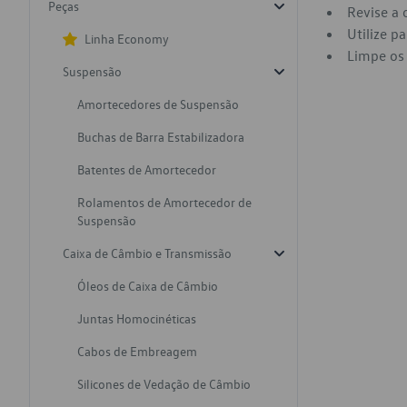
Peças
Revise a 
Utilize p
Linha Economy
Limpe os 
Suspensão
Amortecedores de Suspensão
Buchas de Barra Estabilizadora
Batentes de Amortecedor
Rolamentos de Amortecedor de
Suspensão
Caixa de Câmbio e Transmissão
Óleos de Caixa de Câmbio
Juntas Homocinéticas
Cabos de Embreagem
Silicones de Vedação de Câmbio