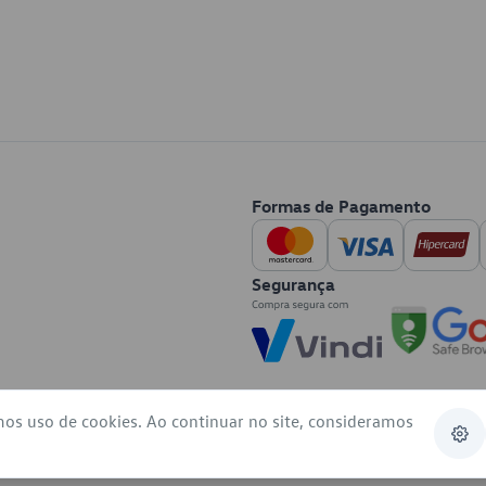
Formas de Pagamento
Segurança
mos uso de cookies. Ao continuar no site, consideramos