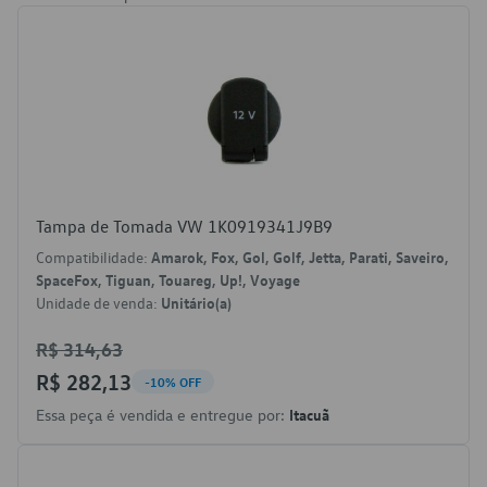
Tampa de Tomada VW 1K0919341J9B9
Compatibilidade:
Amarok, Fox, Gol, Golf, Jetta, Parati, Saveiro,
SpaceFox, Tiguan, Touareg, Up!, Voyage
Unidade de venda:
Unitário(a)
R$ 314,63
R$ 282,13
-10% OFF
Essa peça é vendida e entregue por:
Itacuã