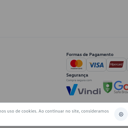
Formas de Pagamento
Segurança
mos uso de cookies. Ao continuar no site, consideramos