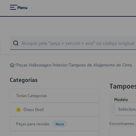
Menu
/
Peças Volkswagen
/
Interior
/
Tampoes de Alojamento de Cinto
Categorias
Tampoes
Todas Categorias
Modelo
Selecion
Óleos Shell
Encontramos
Peças para revisão
Novo