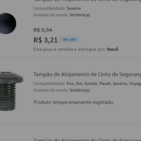
Compatibilidade:
Saveiro
Unidade de venda:
Unitário(a)
R$ 3,54
R$ 3,21
-9% OFF
Essa peça é vendida e entregue por:
Itacuã
Tampão de Alojamento de Cinto de Segur
Compatibilidade:
Fox, Gol, Kombi, Parati, Saveiro, Voya
Unidade de venda:
Unitário(a)
Produto temporariamente esgotado.
Tampão de Alojamento de Cinto de Segur