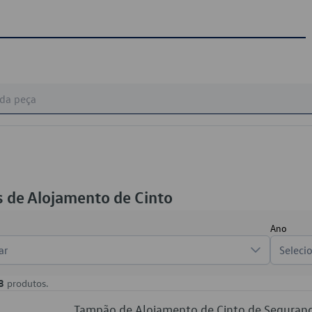
 de Alojamento de Cinto
Ano
ar
Seleci
3
produtos.
Tampão de Alojamento de Cinto de Segur