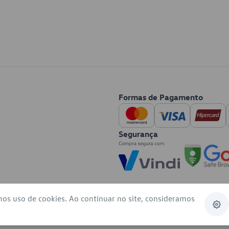
Formas de Pagamento
Segurança
mos uso de cookies. Ao continuar no site, consideramos