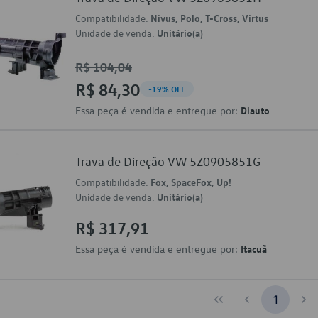
Compatibilidade:
Nivus, Polo, T-Cross, Virtus
Unidade de venda:
Unitário(a)
R$ 104,04
R$ 84,30
-19% OFF
Essa peça é vendida e entregue por:
Diauto
Trava de Direção VW 5Z0905851G
Compatibilidade:
Fox, SpaceFox, Up!
Unidade de venda:
Unitário(a)
R$ 317,91
Essa peça é vendida e entregue por:
Itacuã
1