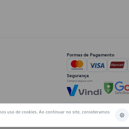
Formas de Pagamento
Segurança
mos uso de cookies. Ao continuar no site, consideramos