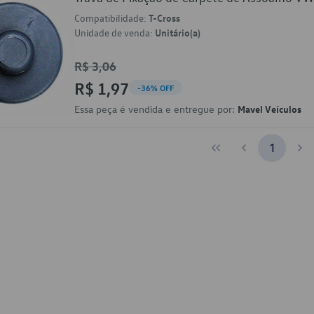
Compatibilidade:
T-Cross
Unidade de venda:
Unitário(a)
R$ 3,06
R$ 1,97
-36% OFF
Essa peça é vendida e entregue por:
Mavel Veículos
1