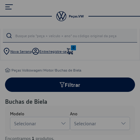
0
Nova Serrana
Entre/registre-se
/
Peças Volkswagen
/
Motor
/
Buchas de Biela
Filtrar
Buchas de Biela
Modelo
Ano
Selecionar
Selecionar
Encontramos
1
produtos.