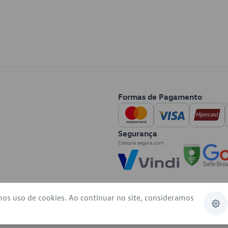
Formas de Pagamento
Segurança
mos uso de cookies. Ao continuar no site, consideramos