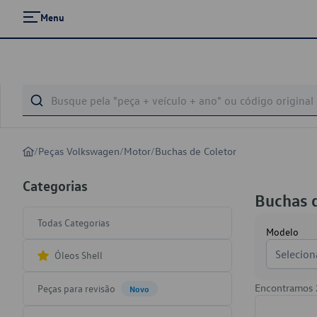
Menu
/
Peças Volkswagen
/
Motor
/
Buchas de Coletor
Categorias
Buchas d
Todas Categorias
Modelo
Selecion
Óleos Shell
Encontramos
Peças para revisão
Novo