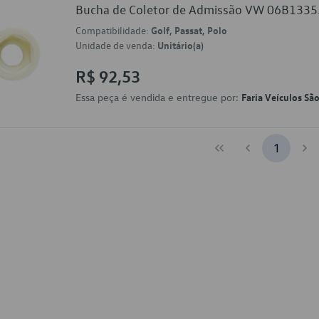
Bucha de Coletor de Admissão VW 06B133
Compatibilidade:
Golf, Passat, Polo
Unidade de venda:
Unitário(a)
R$ 92,53
Essa peça é vendida e entregue por:
Faria Veículos Sã
1