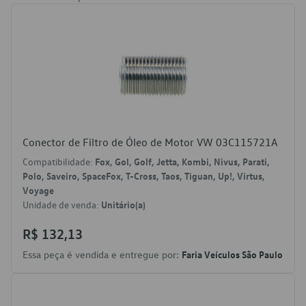
Conector de Filtro de Óleo de Motor VW 03C115721A
Compatibilidade:
Fox, Gol, Golf, Jetta, Kombi, Nivus, Parati,
Polo, Saveiro, SpaceFox, T-Cross, Taos, Tiguan, Up!, Virtus,
Voyage
Unidade de venda:
Unitário(a)
R$ 132,13
Essa peça é vendida e entregue por:
Faria Veículos São Paulo