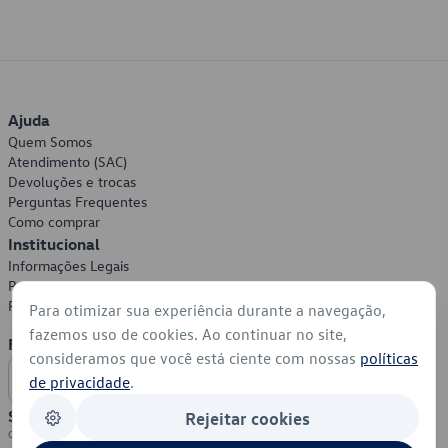
Ajuda
Quem Somos
Atendimento (SAC)
Devoluções e trocas
Perguntas Frequentes
Como comprar
Institucional
Informações Legais
Política de Privacidade
Política de Cookies
Para otimizar sua experiência durante a navegação,
fazemos uso de cookies. Ao continuar no site,
Formas de Pagamento
consideramos que você está ciente com nossas
políticas
de privacidade
.
Segurança
Rejeitar cookies