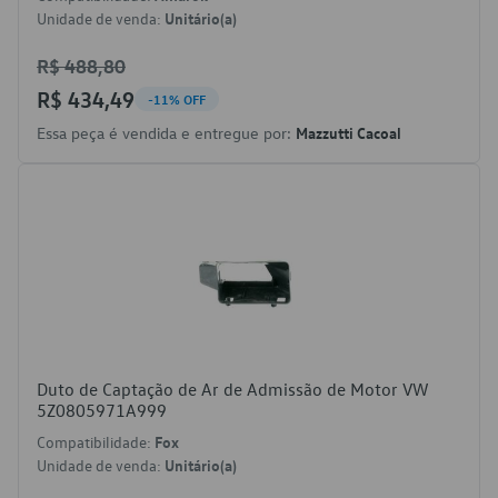
Unidade de venda:
Unitário(a)
R$ 488,80
R$ 434,49
-11% OFF
Essa peça é vendida e entregue por:
Mazzutti Cacoal
Duto de Captação de Ar de Admissão de Motor VW
5Z0805971A999
Compatibilidade:
Fox
Unidade de venda:
Unitário(a)