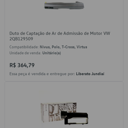
Duto de Captação de Ar de Admissão de Motor VW
2QB129509
Compatibilidade:
Nivus, Polo, T-Cross, Virtus
Unidade de venda:
Unitário(a)
R$ 364,79
Essa peça é vendida e entregue por:
Liberato Jundiaí