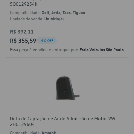
5Q0129254K
Compatibilidade:
Golf, Jetta, Taos, Tiguan
Unidade de venda:
Unitário(a)
R$ 392,11
R$ 355,59
-9% OFF
Essa peça é vendida e entregue por:
Faria Veículos São Paulo
Duto de Captação de Ar de Admissão de Motor VW
2H0129604
Compatibilidade:
Amarok