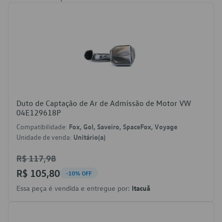
Duto de Captação de Ar de Admissão de Motor VW
04E129618P
Compatibilidade:
Fox, Gol, Saveiro, SpaceFox, Voyage
Unidade de venda:
Unitário(a)
R$ 117,98
R$ 105,80
-10% OFF
Essa peça é vendida e entregue por:
Itacuã