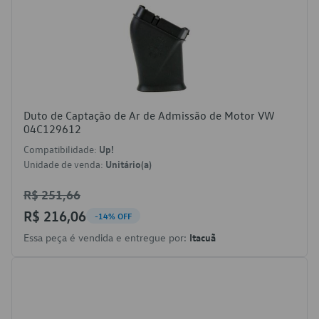
Duto de Captação de Ar de Admissão de Motor VW
04C129612
Compatibilidade:
Up!
Unidade de venda:
Unitário(a)
R$ 251,66
R$ 216,06
-14% OFF
Essa peça é vendida e entregue por:
Itacuã