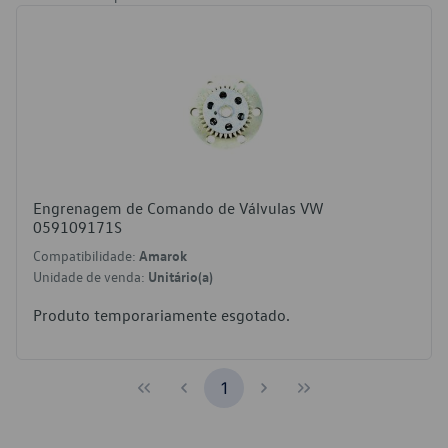
Engrenagem de Comando de Válvulas VW
059109171S
Compatibilidade:
Amarok
Unidade de venda:
Unitário(a)
Produto temporariamente esgotado.
1