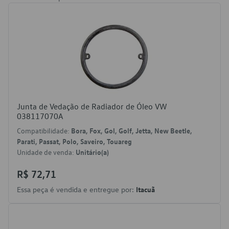
Junta de Vedação de Radiador de Óleo VW
038117070A
Compatibilidade:
Bora, Fox, Gol, Golf, Jetta, New Beetle,
Parati, Passat, Polo, Saveiro, Touareg
Unidade de venda:
Unitário(a)
R$ 72,71
Essa peça é vendida e entregue por:
Itacuã