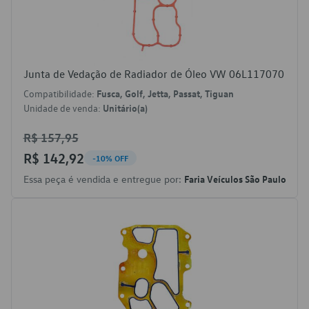
Junta de Vedação de Radiador de Óleo VW 06L117070
Compatibilidade:
Fusca, Golf, Jetta, Passat, Tiguan
Unidade de venda:
Unitário(a)
R$ 157,95
R$ 142,92
-10% OFF
Essa peça é vendida e entregue por:
Faria Veículos São Paulo