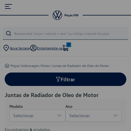
0
Nova Serrana
Entre/registre-se
/
Peças Volkswagen
/
Motor
/
Juntas de Radiador de Oleo de Motor
Filtrar
Juntas de Radiador de Oleo de Motor
Modelo
Ano
Selecionar
Selecionar
Encontramos
4
produtos.