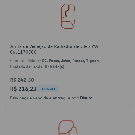
Junta de Vedação de Radiador de Óleo VW
06J117070C
Compatibilidade:
CC, Fusca, Jetta, Passat, Tiguan
Unidade de venda:
Unitário(a)
R$ 242,50
R$ 216,23
-11% OFF
Essa peça é vendida e entregue por:
Diauto