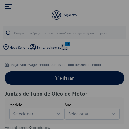
0
Nova Serrana
Entre/registre-se
/
Peças Volkswagen
/
Motor
/
Juntas de Tubo de Oleo de Motor
Filtrar
Juntas de Tubo de Oleo de Motor
Modelo
Ano
Selecionar
Selecionar
Encontramos
0
produtos.