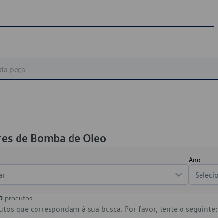
res de Bomba de Oleo
Ano
ar
Seleci
0
produtos.
tos que correspondam à sua busca. Por favor, tente o seguinte: