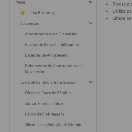
Peças
Revise a 
Utilize p
Linha Economy
Limpe os 
Suspensão
Amortecedores de Suspensão
Buchas de Barra Estabilizadora
Batentes de Amortecedor
Rolamentos de Amortecedor de
Suspensão
Caixa de Câmbio e Transmissão
Óleos de Caixa de Câmbio
Juntas Homocinéticas
Cabos de Embreagem
Silicones de Vedação de Câmbio