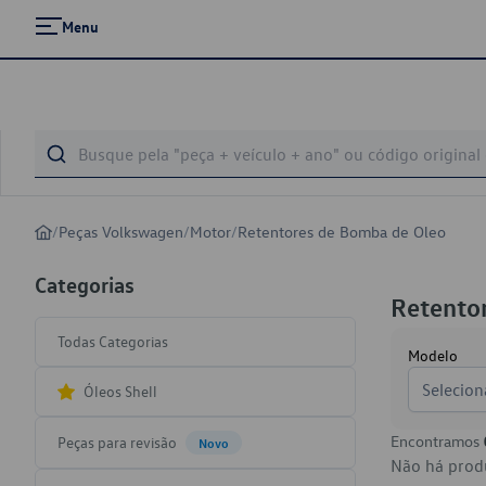
Menu
/
Peças Volkswagen
/
Motor
/
Retentores de Bomba de Oleo
Categorias
Retento
Todas Categorias
Modelo
Selecion
Óleos Shell
Encontramos
Peças para revisão
Novo
Não há produ