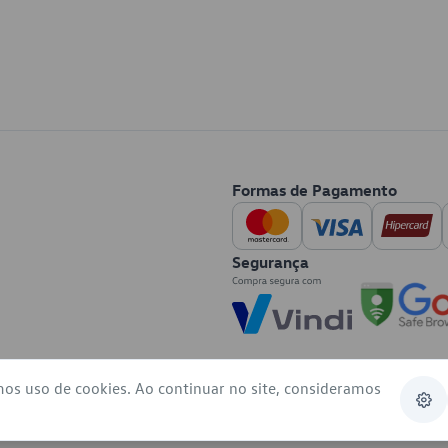
Formas de Pagamento
Segurança
mos uso de cookies. Ao continuar no site, consideramos