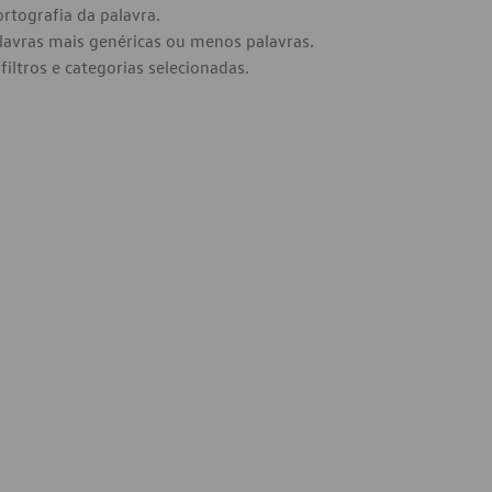
ortografia da palavra.
alavras mais genéricas ou menos palavras.
filtros e categorias selecionadas.