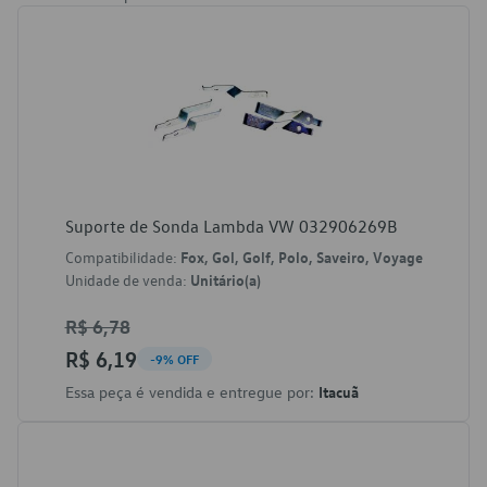
Suporte de Sonda Lambda VW 032906269B
Compatibilidade:
Fox, Gol, Golf, Polo, Saveiro, Voyage
Unidade de venda:
Unitário(a)
R$ 6,78
R$ 6,19
-9% OFF
Essa peça é vendida e entregue por:
Itacuã