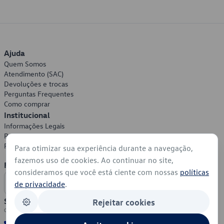
Ajuda
Quem Somos
Atendimento (SAC)
Devoluções e trocas
Perguntas Frequentes
Como comprar
Institucional
Informações Legais
Política de Privacidade
Política de Cookies
Para otimizar sua experiência durante a navegação,
fazemos uso de cookies. Ao continuar no site,
Formas de Pagamento
consideramos que você está ciente com nossas
políticas
de privacidade
.
Segurança
Rejeitar cookies