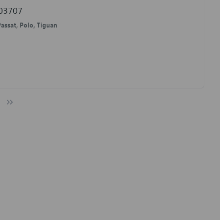
103707
assat, Polo, Tiguan