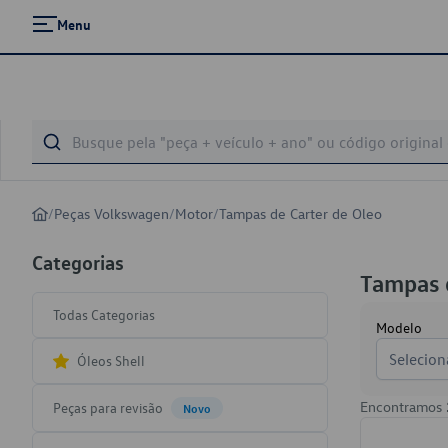
Menu
/
Peças Volkswagen
/
Motor
/
Tampas de Carter de Oleo
Categorias
Tampas d
Todas Categorias
Modelo
Selecion
Óleos Shell
Encontramos
Peças para revisão
Novo