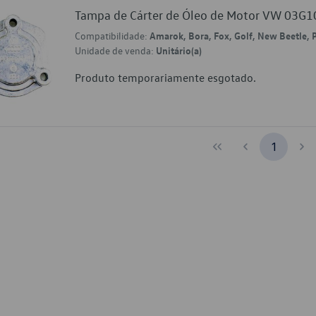
Tampa de Cárter de Óleo de Motor VW 03G
Compatibilidade:
Amarok, Bora, Fox, Golf, New Beetle, P
Unidade de venda:
Unitário(a)
Produto temporariamente esgotado.
1