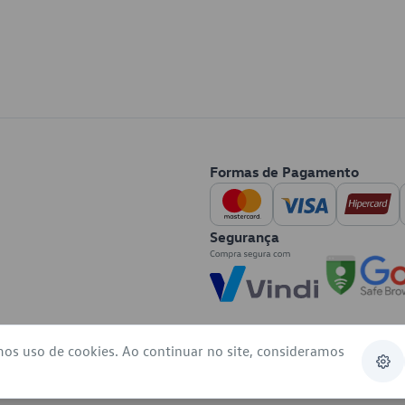
Formas de Pagamento
Segurança
mos uso de cookies. Ao continuar no site, consideramos