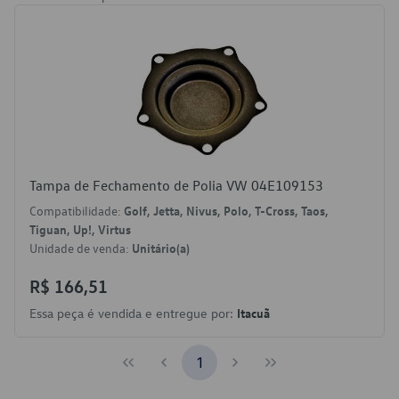
Tampa de Fechamento de Polia VW 04E109153
Compatibilidade:
Golf, Jetta, Nivus, Polo, T-Cross, Taos,
Tiguan, Up!, Virtus
Unidade de venda:
Unitário(a)
R$ 166,51
Essa peça é vendida e entregue por:
Itacuã
1