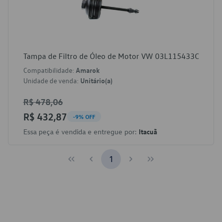
Tampa de Filtro de Óleo de Motor VW 03L115433C
Compatibilidade:
Amarok
Unidade de venda:
Unitário(a)
R$ 478,06
R$ 432,87
-9% OFF
Essa peça é vendida e entregue por:
Itacuã
1