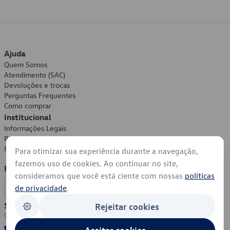
Ajuda
Quem Somos
Atendimento (SAC)
Devoluções e trocas
Perguntas Frequentes
Como comprar
Institucional
Informações Legais
Política de Privacidade
Política de Cookies
Para otimizar sua experiência durante a navegação,
fazemos uso de cookies. Ao continuar no site,
Formas de Pagamento
consideramos que você está ciente com nossas
políticas
de privacidade
.
Segurança
Rejeitar cookies