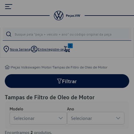
0
Nova Serrana
Entre/registre-se
/
Peças Volkswagen
/
Motor
/
Tampas de Filtro de Oleo de Motor
Filtrar
Tampas de Filtro de Oleo de Motor
Modelo
Ano
Selecionar
Selecionar
Encontramos
2
produtos.