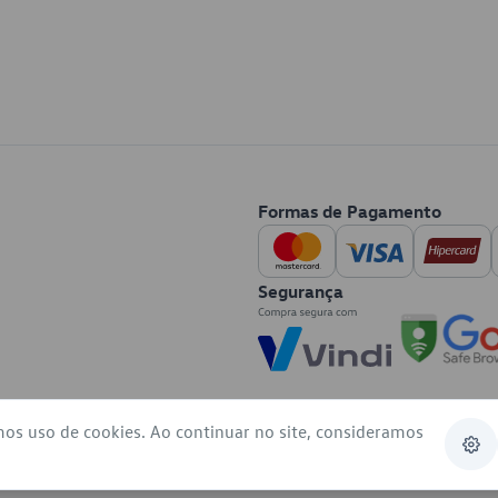
Formas de Pagamento
Segurança
mos uso de cookies. Ao continuar no site, consideramos