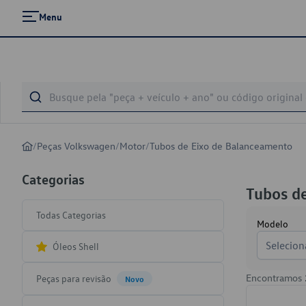
Menu
/
Peças Volkswagen
/
Motor
/
Tubos de Eixo de Balanceamento
Categorias
Tubos d
Todas Categorias
Modelo
Selecion
Óleos Shell
Encontramos
Peças para revisão
Novo