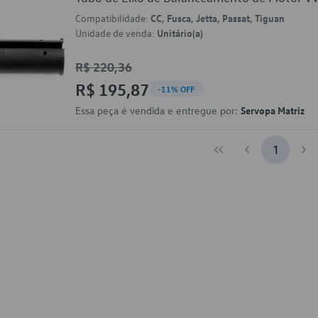
Compatibilidade:
CC, Fusca, Jetta, Passat, Tiguan
Unidade de venda:
Unitário(a)
R$ 220,36
R$ 195,87
-11% OFF
Essa peça é vendida e entregue por:
Servopa Matriz
1