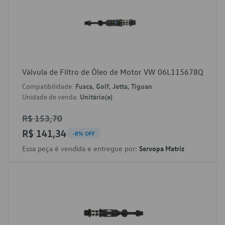
Válvula de Filtro de Óleo de Motor VW 06L115678Q
Compatibilidade:
Fusca, Golf, Jetta, Tiguan
Unidade de venda:
Unitário(a)
R$ 153,70
R$ 141,34
-8% OFF
Essa peça é vendida e entregue por:
Servopa Matriz