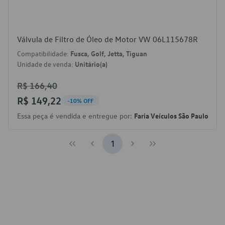
Válvula de Filtro de Óleo de Motor VW 06L115678R
Compatibilidade:
Fusca, Golf, Jetta, Tiguan
Unidade de venda:
Unitário(a)
R$ 166,40
R$ 149,22
-10% OFF
Essa peça é vendida e entregue por:
Faria Veículos São Paulo
1