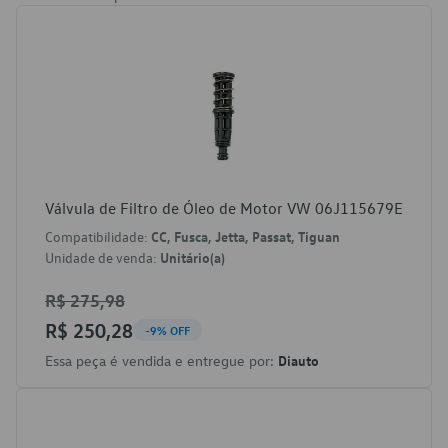
Válvula de Filtro de Óleo de Motor VW 06J115679E
Compatibilidade:
CC, Fusca, Jetta, Passat, Tiguan
Unidade de venda:
Unitário(a)
R$ 275,98
R$ 250,28
-9% OFF
Essa peça é vendida e entregue por:
Diauto