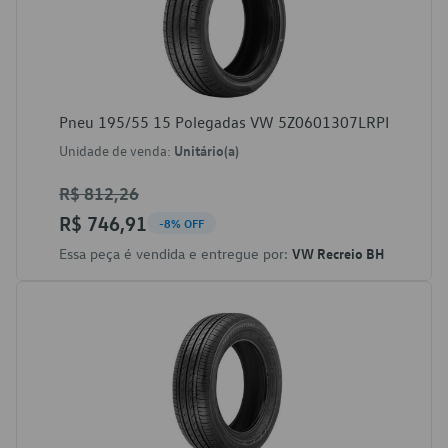
Pneu 195/55 15 Polegadas VW 5Z0601307LRPI
Unidade de venda:
Unitário(a)
R$ 812,26
R$ 746,91
-8% OFF
Essa peça é vendida e entregue por:
VW Recreio BH