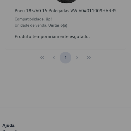
Pneu 185/60 15 Polegadas VW V04011009HARBS
Compatibilidade:
Up!
Unidade de venda:
Unitário(a)
Produto temporariamente esgotado.
1
Ajuda