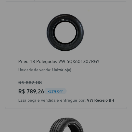
Pneu 18 Polegadas VW 5QX601307RGY
Unidade de venda:
Unitário(a)
R$ 882,08
R$ 789,26
-11% OFF
Essa peça é vendida e entregue por:
VW Recreio BH