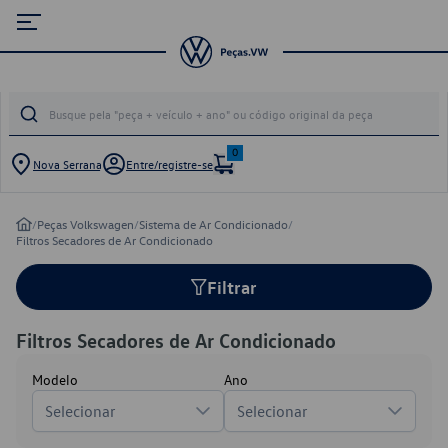
0
Nova Serrana
Entre/registre-se
/
Peças Volkswagen
/
Sistema de Ar Condicionado
/
Filtros Secadores de Ar Condicionado
Filtrar
Filtros Secadores de Ar Condicionado
Modelo
Ano
Selecionar
Selecionar