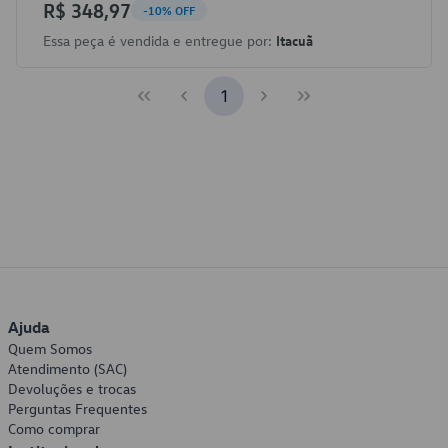
R$ 348,97
-10% OFF
Essa peça é vendida e entregue por:
Itacuã
1
Ajuda
Quem Somos
Atendimento (SAC)
Devoluções e trocas
Perguntas Frequentes
Como comprar