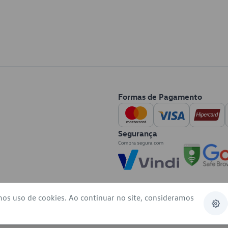
Formas de Pagamento
Segurança
mos uso de cookies. Ao continuar no site, consideramos