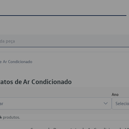
de Ar Condicionado
atos de Ar Condicionado
Ano
ar
Seleci
4
produtos.