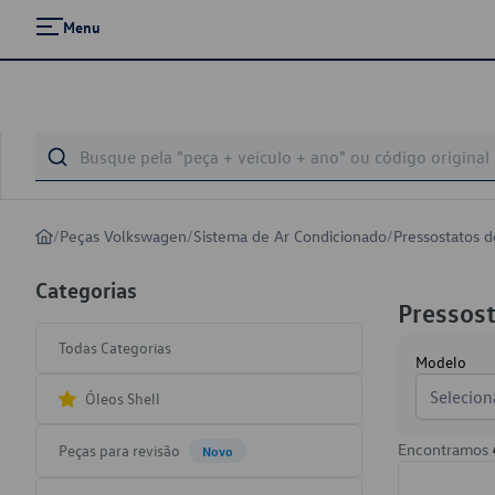
Menu
/
Peças Volkswagen
/
Sistema de Ar Condicionado
/
Pressostatos 
Categorias
Pressost
Todas Categorias
Modelo
Selecion
Óleos Shell
Encontramos
Peças para revisão
Novo