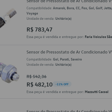
Sensor de Pressostato de Ar Condicionado
Compatibilidade:
Amarok, Bora, CC, Fox, Gol, Golf, Jetta
Voyage
Unidade de venda:
Unitário(a)
R$ 783,47
Essa peça é vendida e entregue por:
Faria Veículos Sã
Sensor de Pressostato de Ar Condicionado
Compatibilidade:
Gol, Parati, Saveiro
Unidade de venda:
Unitário(a)
R$ 542,36
R$ 482,10
-11% OFF
Essa peça é vendida e entregue por:
Mazzutti Cacoal
Sensor de Pressostato de Ar Condicionad