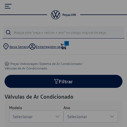
0
Nova Serrana
Entre/registre-se
/
Peças Volkswagen
/
Sistema de Ar Condicionado
/
Válvulas de Ar Condicionado
Filtrar
Válvulas de Ar Condicionado
Modelo
Ano
Selecionar
Selecionar