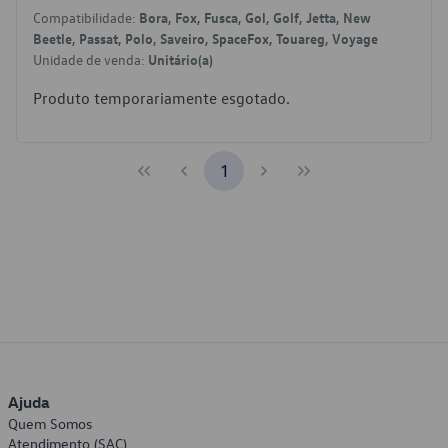
Compatibilidade:
Bora, Fox, Fusca, Gol, Golf, Jetta, New
Beetle, Passat, Polo, Saveiro, SpaceFox, Touareg, Voyage
Unidade de venda:
Unitário(a)
Produto temporariamente esgotado.
1
Ajuda
Quem Somos
Atendimento (SAC)