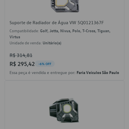
Suporte de Radiador de Água VW 5Q0121367F
Compatibilidade:
Golf, Jetta, Nivus, Polo, T-Cross, Tiguan,
Virtus
Unidade de venda:
Unitário(a)
R$ 314,81
R$ 295,42
-6% OFF
Essa peça é vendida e entregue por:
Faria Veículos São Paulo