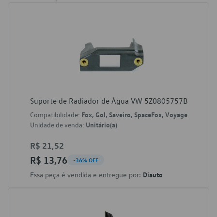
Suporte de Radiador de Água VW 5Z0805757B
Compatibilidade:
Fox, Gol, Saveiro, SpaceFox, Voyage
Unidade de venda:
Unitário(a)
R$ 21,52
R$ 13,76
-36% OFF
Essa peça é vendida e entregue por:
Diauto