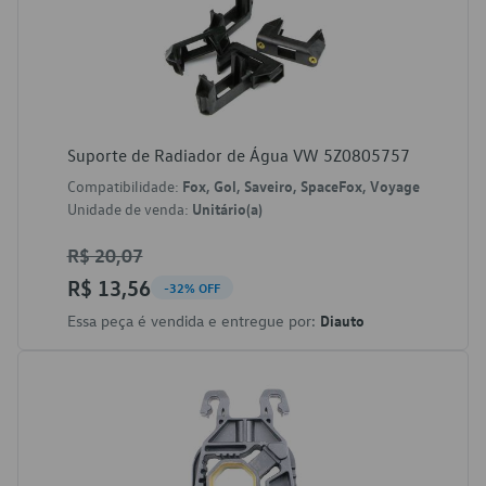
Suporte de Radiador de Água VW 5Z0805757
Compatibilidade:
Fox, Gol, Saveiro, SpaceFox, Voyage
Unidade de venda:
Unitário(a)
R$ 20,07
R$ 13,56
-32% OFF
Essa peça é vendida e entregue por:
Diauto