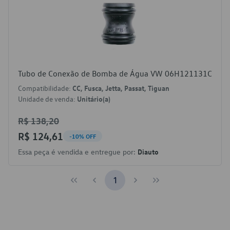
Tubo de Conexão de Bomba de Água VW 06H121131C
Compatibilidade:
CC, Fusca, Jetta, Passat, Tiguan
Unidade de venda:
Unitário(a)
R$ 138,20
R$ 124,61
-10% OFF
Essa peça é vendida e entregue por:
Diauto
1