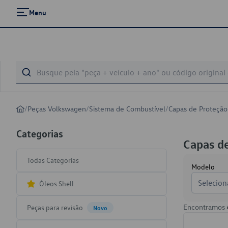
Menu
/
Peças Volkswagen
/
Sistema de Combustível
/
Capas de Proteção
Categorias
Capas d
Todas Categorias
Modelo
Selecion
Óleos Shell
Encontramos
Peças para revisão
Novo