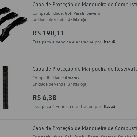
Capa de Proteção de Mangueira de Combus
Compatibilidade:
Gol, Parati, Saveiro
Unidade de venda:
Unitário(a)
R$ 198,11
Essa peça é vendida e entregue por:
Itacuã
Capa de Proteção de Mangueira de Reservat
Compatibilidade:
Amarok
Unidade de venda:
Unitário(a)
R$ 6,38
Essa peça é vendida e entregue por:
Itacuã
Capa de Proteção de Mangueira de Combus
Compatibilidade:
Gol, Kombi, Parati, Santana, Saveiro, 