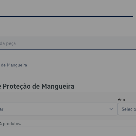
 de Mangueira
e Proteção de Mangueira
Ano
ar
Seleci
4
produtos.