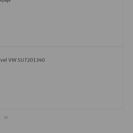
tível VW 5U7201340