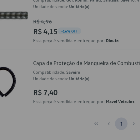
Unidade de venda:
Unitário(a)
R$ 4,96
R$ 4,15
-16% OFF
Essa peça é vendida e entregue por:
Diauto
Capa de Proteção de Mangueira de Combus
Compatibilidade:
Saveiro
Unidade de venda:
Unitário(a)
R$ 7,40
Essa peça é vendida e entregue por:
Mavel Veículos
1