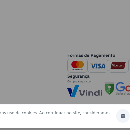
Formas de Pagamento
Segurança
mos uso de cookies. Ao continuar no site, consideramos