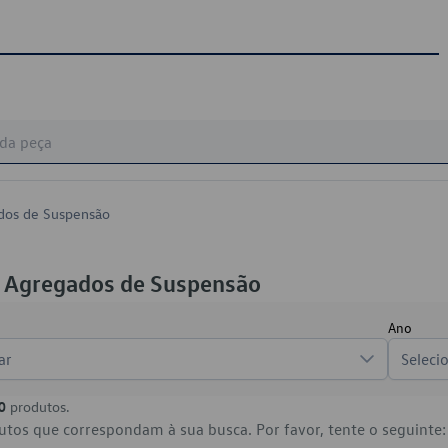
dos de Suspensão
 Agregados de Suspensão
Ano
ar
Seleci
0
produtos.
tos que correspondam à sua busca. Por favor, tente o seguinte: