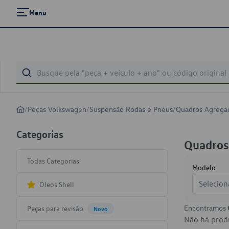
Menu
/
Peças Volkswagen
/
Suspensão Rodas e Pneus
/
Quadros Agrega
Categorias
Quadros
Todas Categorias
Modelo
Selecion
Óleos Shell
Encontramos
Peças para revisão
Novo
Não há produ