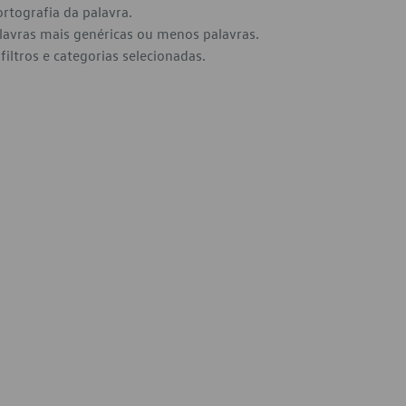
ortografia da palavra.
alavras mais genéricas ou menos palavras.
filtros e categorias selecionadas.