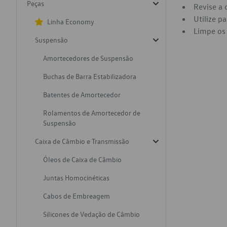
Peças
Revise a 
Utilize p
Linha Economy
Limpe os 
Suspensão
Amortecedores de Suspensão
Buchas de Barra Estabilizadora
Batentes de Amortecedor
Rolamentos de Amortecedor de
Suspensão
Caixa de Câmbio e Transmissão
Óleos de Caixa de Câmbio
Juntas Homocinéticas
Cabos de Embreagem
Silicones de Vedação de Câmbio