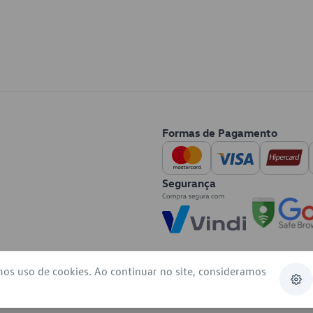
Formas de Pagamento
Segurança
mos uso de cookies. Ao continuar no site, consideramos