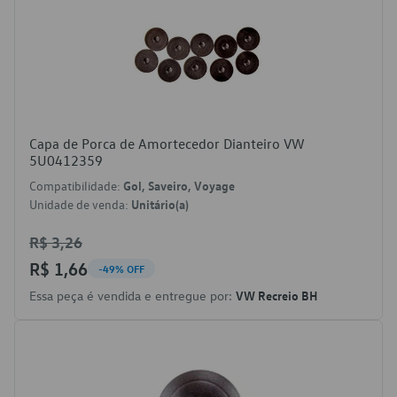
Capa de Porca de Amortecedor Dianteiro VW
5U0412359
Compatibilidade:
Gol, Saveiro, Voyage
Unidade de venda:
Unitário(a)
R$ 3,26
R$ 1,66
-49% OFF
Essa peça é vendida e entregue por:
VW Recreio BH