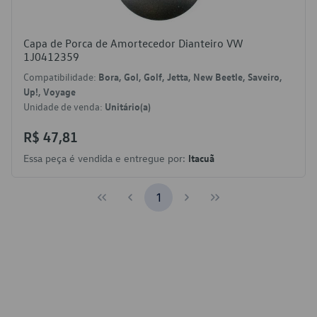
Capa de Porca de Amortecedor Dianteiro VW
1J0412359
Compatibilidade:
Bora, Gol, Golf, Jetta, New Beetle, Saveiro,
Up!, Voyage
Unidade de venda:
Unitário(a)
R$ 47,81
Essa peça é vendida e entregue por:
Itacuã
1