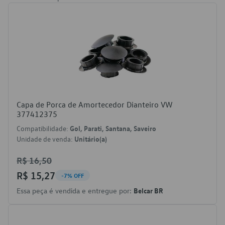
Capa de Porca de Amortecedor Dianteiro VW
377412375
Compatibilidade:
Gol, Parati, Santana, Saveiro
Unidade de venda:
Unitário(a)
R$ 16,50
R$ 15,27
-7% OFF
Essa peça é vendida e entregue por:
Belcar BR