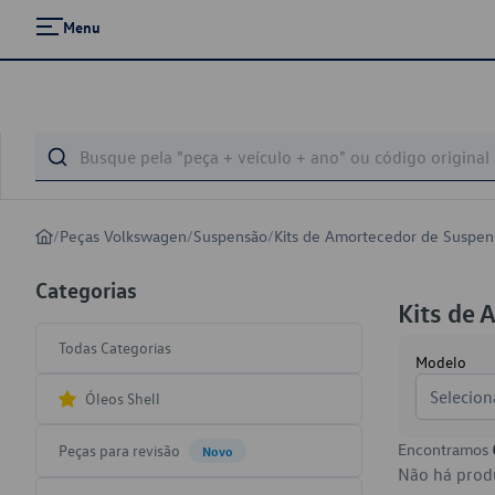
Menu
/
Peças Volkswagen
/
Suspensão
/
Kits de Amortecedor de Suspen
Categorias
Kits de
Todas Categorias
Modelo
Selecion
Óleos Shell
Encontramos
Peças para revisão
Novo
Não há produ