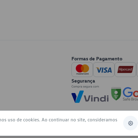
Formas de Pagamento
Segurança
mos uso de cookies. Ao continuar no site, consideramos