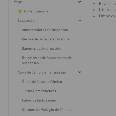
Peças
Revise a 
Utilize p
Linha Economy
Limpe os 
Suspensão
Amortecedores de Suspensão
Buchas de Barra Estabilizadora
Batentes de Amortecedor
Rolamentos de Amortecedor de
Suspensão
Caixa de Câmbio e Transmissão
Óleos de Caixa de Câmbio
Juntas Homocinéticas
Cabos de Embreagem
Silicones de Vedação de Câmbio