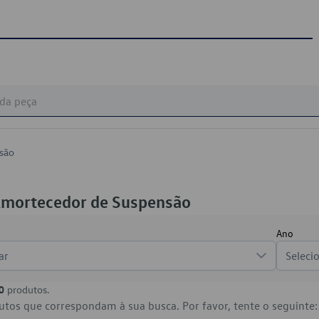
são
 Amortecedor de Suspensão
Ano
ar
Seleci
0
produtos.
tos que correspondam à sua busca. Por favor, tente o seguinte: