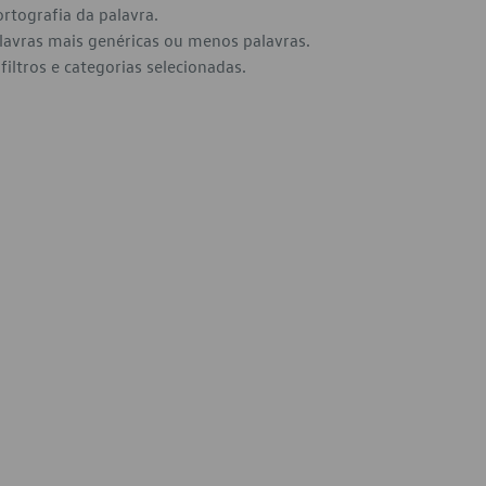
ortografia da palavra.
alavras mais genéricas ou menos palavras.
filtros e categorias selecionadas.