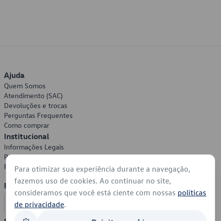
Ajuda
Quem Somos
Atendimento (SAC)
Devoluções e trocas
Perguntas Frequentes
Como comprar
Institucional
Informações Legais
Política de Privacidade
Política de Cookies
Para otimizar sua experiência durante a navegação,
fazemos uso de cookies. Ao continuar no site,
Formas de Pagamento
consideramos que você está ciente com nossas
políticas
de privacidade
.