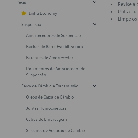
Peças
Revise a 
Utilize p
Linha Economy
Limpe os 
Suspensão
Amortecedores de Suspensão
Buchas de Barra Estabilizadora
Batentes de Amortecedor
Rolamentos de Amortecedor de
Suspensão
Caixa de Câmbio e Transmissão
Óleos de Caixa de Câmbio
Juntas Homocinéticas
Cabos de Embreagem
Silicones de Vedação de Câmbio