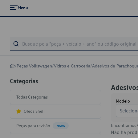
Menu
/
Peças Volkswagen
/
Vidros e Carroceria
/
Adesivos de Parachoqu
Categorias
Adesivo
Todas Categorias
Modelo
Selecion
Óleos Shell
Encontramos
Peças para revisão
Novo
Não há produ