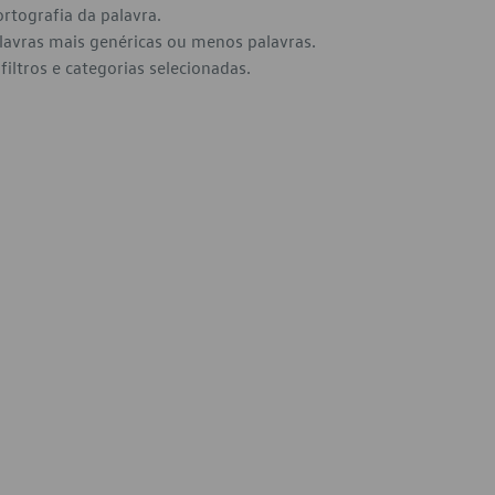
ortografia da palavra.
alavras mais genéricas ou menos palavras.
filtros e categorias selecionadas.