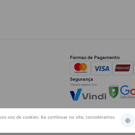
Formas de Pagamento
Segurança
mos uso de cookies. Ao continuar no site, consideramos