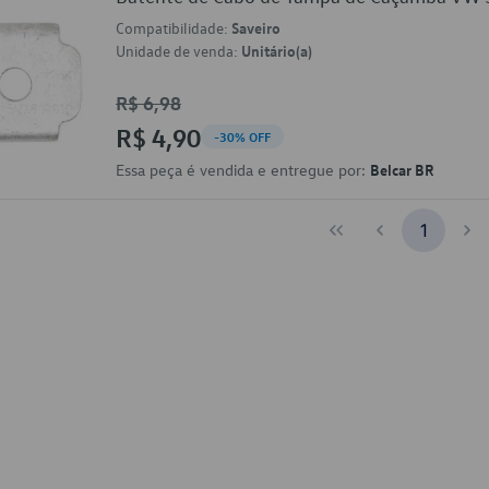
Compatibilidade:
Saveiro
Unidade de venda:
Unitário(a)
R$ 6,98
R$ 4,90
-30% OFF
Essa peça é vendida e entregue por:
Belcar BR
1