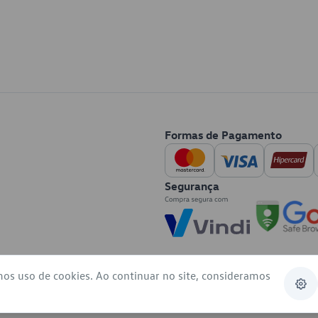
Formas de Pagamento
Segurança
mos uso de cookies. Ao continuar no site, consideramos