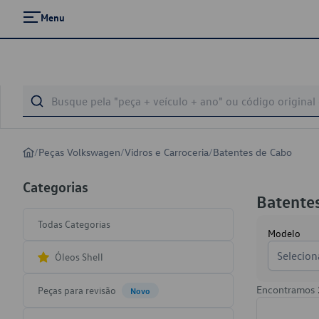
Menu
/
Peças Volkswagen
/
Vidros e Carroceria
/
Batentes de Cabo
Categorias
Batente
Todas Categorias
Modelo
Selecion
Óleos Shell
Encontramos
Peças para revisão
Novo