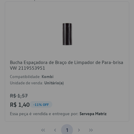
Bucha Espaçadora de Braço de Limpador de Para-brisa
VW 2119553951
Compatibilidade:
Kombi
Unidade de venda:
Unitário(a)
R$ 1,57
R$ 1,40
-11% OFF
Essa peça é vendida e entregue por:
Servopa Matriz
1