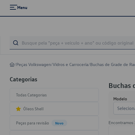
Menu
/
Peças Volkswagen
/
Vidros e Carroceria
/
Buchas de Grade de Ra
Categorias
Buchas 
Todas Categorias
Modelo
Selecion
Óleos Shell
Encontramos
Peças para revisão
Novo