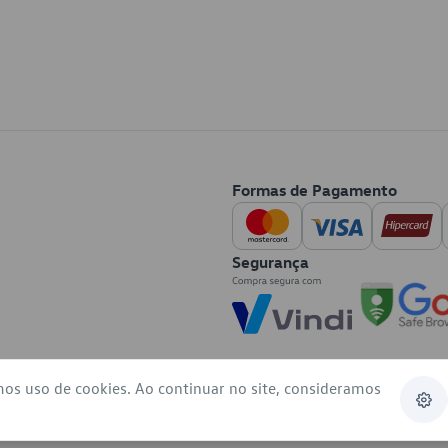
Formas de Pagamento
Segurança
mos uso de cookies. Ao continuar no site, consideramos