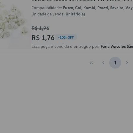
Compatibilidade:
Fusca, Gol, Kombi, Parati, Saveiro, Vo
Unidade de venda:
Unitário(a)
R$ 1,96
R$ 1,76
-10% OFF
Essa peça é vendida e entregue por:
Faria Veículos Sã
1