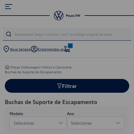
0
Nova Serrana
Entre/registre-se
/
Peças Volkswagen
/
Vidros e Carroceria
/
Buchas de Suporte de Escapamento
Filtrar
Buchas de Suporte de Escapamento
Modelo
Ano
Selecionar
Selecionar