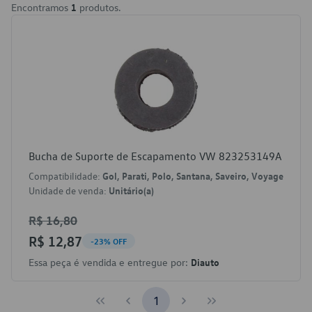
Encontramos
1
produtos.
Bucha de Suporte de Escapamento VW 823253149A
Compatibilidade:
Gol, Parati, Polo, Santana, Saveiro, Voyage
Unidade de venda:
Unitário(a)
R$ 16,80
R$ 12,87
-23% OFF
Essa peça é vendida e entregue por:
Diauto
1