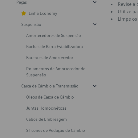
Peças
Revise a 
Utilize p
Linha Economy
Limpe os 
Suspensão
Amortecedores de Suspensão
Buchas de Barra Estabilizadora
Batentes de Amortecedor
Rolamentos de Amortecedor de
Suspensão
Caixa de Câmbio e Transmissão
Óleos de Caixa de Câmbio
Juntas Homocinéticas
Cabos de Embreagem
Silicones de Vedação de Câmbio