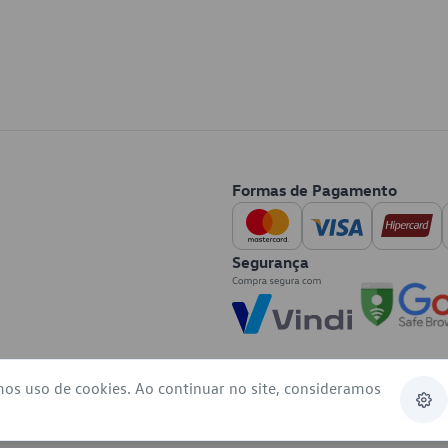
Formas de Pagamento
Segurança
mos uso de cookies. Ao continuar no site, consideramos