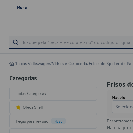
Menu
/
Peças Volkswagen
/
Vidros e Carroceria
/
Frisos de Spoiler de P
Categorias
Frisos d
Todas Categorias
Modelo
Selecion
Óleos Shell
Encontramos
Peças para revisão
Novo
Não há produ