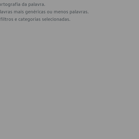
ortografia da palavra.
alavras mais genéricas ou menos palavras.
filtros e categorias selecionadas.