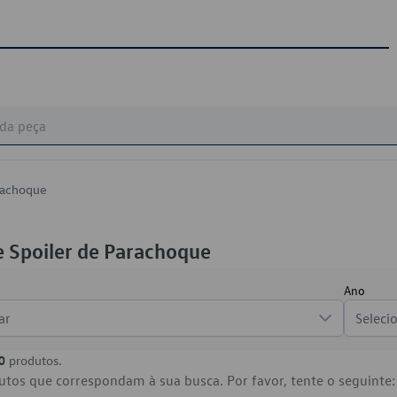
arachoque
e Spoiler de Parachoque
Ano
ar
Seleci
0
produtos.
tos que correspondam à sua busca. Por favor, tente o seguinte: