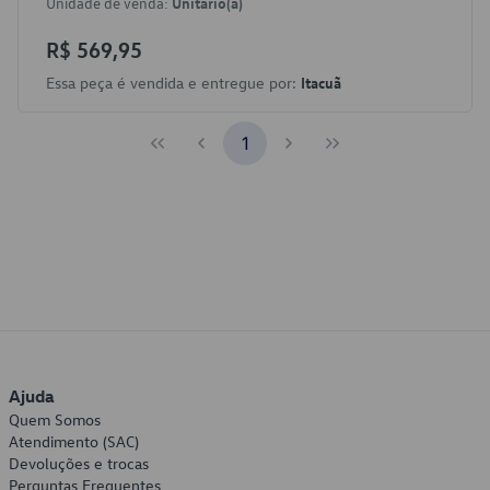
Unidade de venda:
Unitário(a)
R$ 569,95
Essa peça é vendida e entregue por:
Itacuã
1
Ajuda
Quem Somos
Atendimento (SAC)
Devoluções e trocas
Perguntas Frequentes