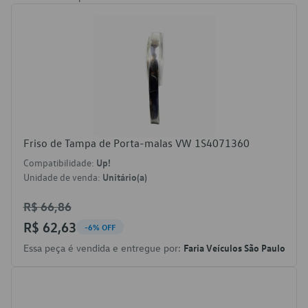
Friso de Tampa de Porta-malas VW 1S4071360
Compatibilidade:
Up!
Unidade de venda:
Unitário(a)
R$ 66,86
R$ 62,63
-6% OFF
Essa peça é vendida e entregue por:
Faria Veículos São Paulo